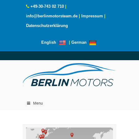
+49-30-743 02 710
|
info@berlinmotorsteam.de
|
Impressum
|
Datenschutzerklärung
English
|
German
Menu