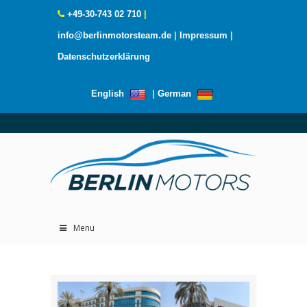
+49-30-743 02 710
|
info@berlinmotorsteam.de
|
Impressum
|
Datenschutzerklärung
English
|
German
Menu