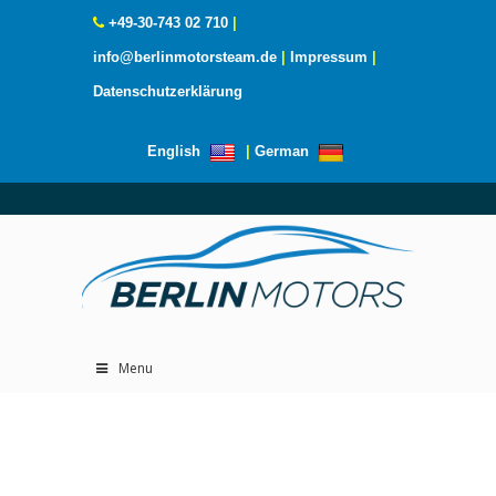
+49-30-743 02 710
|
info@berlinmotorsteam.de
|
Impressum
|
Datenschutzerklärung
English
|
German
Menu