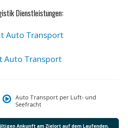
istik Dienstleistungen:
ht Auto Transport
t Auto Transport
Auto Transport per Luft- und
Seefracht
gültigen Ankunft am Zielort auf dem Laufenden.