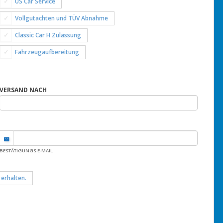
US Car Service
Vollgutachten und TÜV Abnahme
Classic Car H Zulassung
Fahrzeugaufbereitung
VERSAND NACH
BESTÄTIGUNGS E-MAIL
 erhalten.