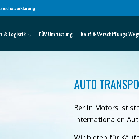
enschutzerklärung
t & Logistik
TÜV Umrüstung
Kauf & Verschiffungs Weg
AUTO TRANSPO
Berlin Motors ist st
internationalen Auto
Wir bieten für Käuf