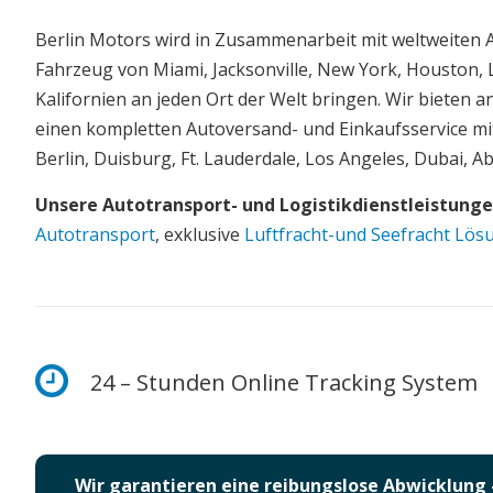
Berlin Motors wird in Zusammenarbeit mit weltweiten 
Fahrzeug von Miami, Jacksonville, New York, Houston,
Kalifornien an jeden Ort der Welt bringen. Wir bieten 
einen kompletten Autoversand- und Einkaufsservice mi
Berlin, Duisburg, Ft. Lauderdale, Los Angeles, Dubai, A
Unsere Autotransport- und Logistikdienstleistung
Autotransport
, exklusive
Luftfracht-und Seefracht Lö
24 – Stunden Online Tracking System
Wir garantieren eine reibungslose Abwicklung 