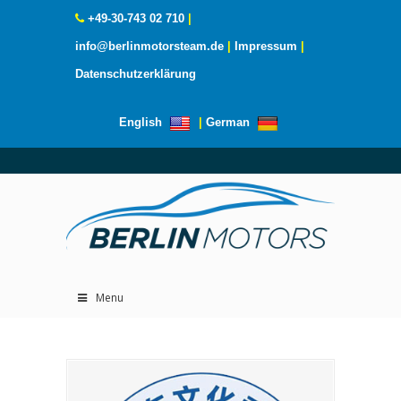
+49-30-743 02 710
|
info@berlinmotorsteam.de
|
Impressum
|
Datenschutzerklärung
English
|
German
Menu