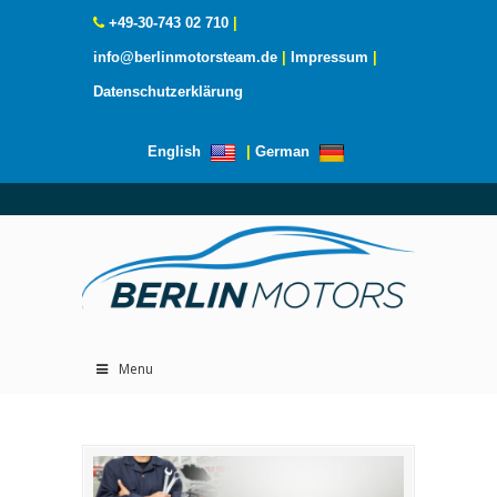
+49-30-743 02 710
|
info@berlinmotorsteam.de
|
Impressum
|
Datenschutzerklärung
English
|
German
Menu