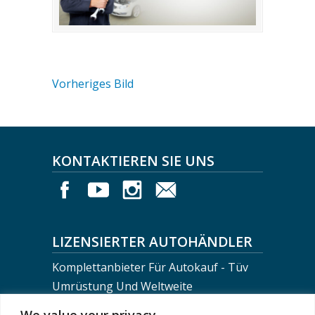
Vorheriges Bild
KONTAKTIEREN SIE UNS
LIZENSIERTER AUTOHÄNDLER
Komplettanbieter Für Autokauf - Tüv
Umrüstung Und Weltweite
Fahrzeugverschiffung
We value your privacy