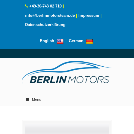
+49-30-743 02 710
|
info@berlinmotorsteam.de
|
Impressum
|
Datenschutzerklärung
English
|
German
Menu