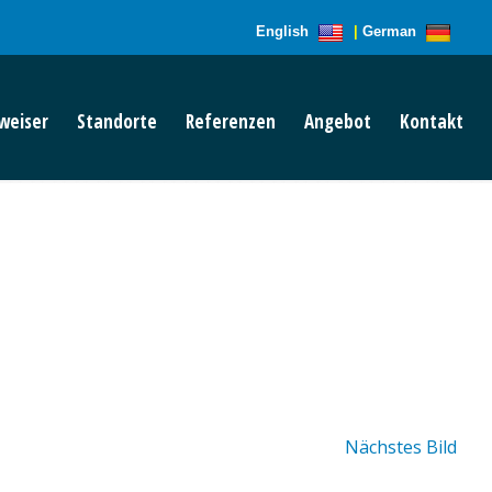
English
|
German
weiser
Standorte
Referenzen
Angebot
Kontakt
Nächstes Bild