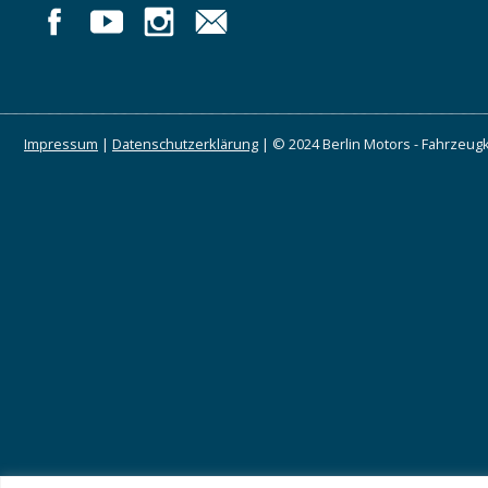
Impressum
|
Datenschutzerklärung
| © 2024 Berlin Motors - Fahrzeugk