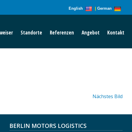
English
|
German
weiser
Standorte
Referenzen
Angebot
Kontakt
Nächstes Bild
BERLIN MOTORS LOGISTICS