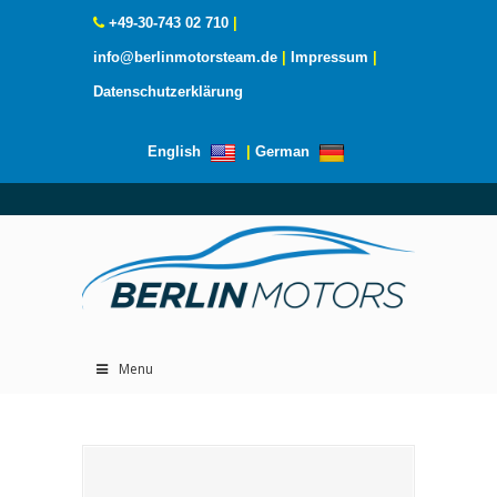
+49-30-743 02 710
|
info@berlinmotorsteam.de
|
Impressum
|
Datenschutzerklärung
English
|
German
Menu