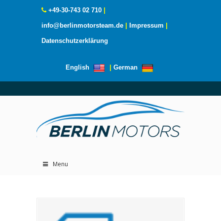
+49-30-743 02 710
|
info@berlinmotorsteam.de
|
Impressum
|
Datenschutzerklärung
English
|
German
Menu