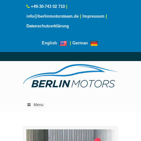
+49-30-743 02 710
|
info@berlinmotorsteam.de
|
Impressum
|
Datenschutzerklärung
English
|
German
Menu