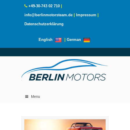
+49-30-743 02 710
|
info@berlinmotorsteam.de
|
Impressum
|
Datenschutzerklärung
English
|
German
Menu