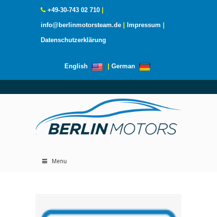
+49-30-743 02 710
|
info@berlinmotorsteam.de
|
Impressum
|
Datenschutzerklärung
English
|
German
Menu