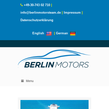
+49-30-743 02 710
|
info@berlinmotorsteam.de
|
Impressum
|
Datenschutzerklärung
English
|
German
Menu