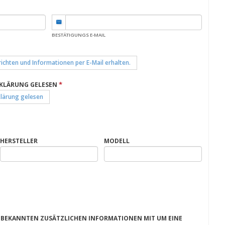
BESTÄTIGUNGS E-MAIL
ichten und Informationen per E-Mail erhalten.
*
RKLÄRUNG GELESEN
klärung gelesen
HERSTELLER
MODELL
EN BEKANNTEN ZUSÄTZLICHEN INFORMATIONEN MIT UM EINE