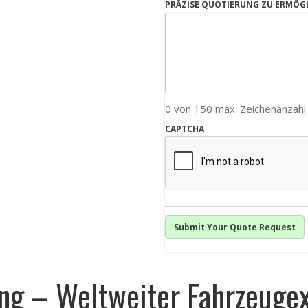
PRÄZISE QUOTIERUNG ZU ERMÖG
0 von 150 max. Zeichenanzahl
CAPTCHA
ng – Weltweiter Fahrzeugex