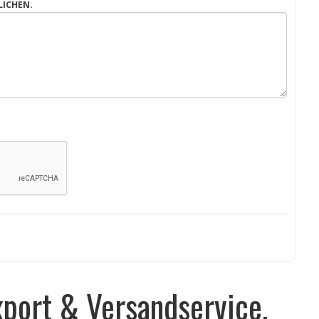
LICHEN.
port & Versandservice.