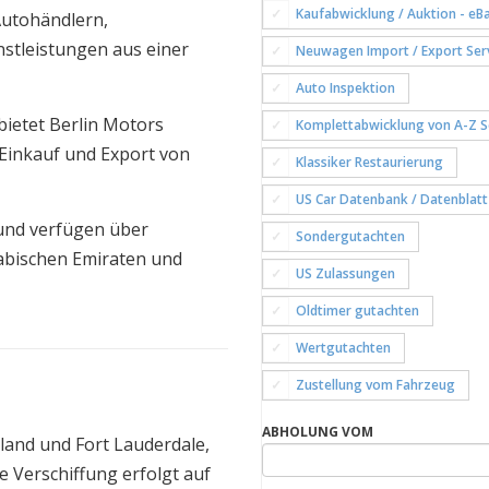
Kaufabwicklung / Auktion - eBa
Autohändlern,
stleistungen aus einer
Neuwagen Import / Export Ser
Auto Inspektion
 bietet Berlin Motors
Komplettabwicklung von A-Z S
 Einkauf und Export von
Klassiker Restaurierung
US Car Datenbank / Datenblatt
t und verfügen über
Sondergutachten
rabischen Emiraten und
US Zulassungen
Oldtimer gutachten
Wertgutachten
Zustellung vom Fahrzeug
ABHOLUNG VOM
land und Fort Lauderdale,
e Verschiffung erfolgt auf