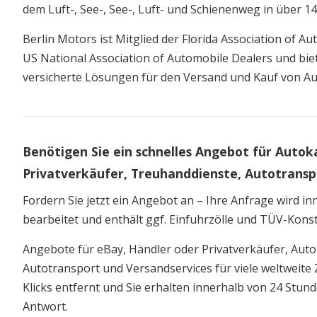
dem Luft-, See-, See-, Luft- und Schienenweg in über 1
Berlin Motors ist Mitglied der Florida Association of A
US National Association of Automobile Dealers und biet
versicherte Lösungen für den Versand und Kauf von Au
Benötigen Sie ein schnelles Angebot für Autok
Privatverkäufer, Treuhanddienste, Autotransp
Fordern Sie jetzt ein Angebot an – Ihre Anfrage wird i
bearbeitet und enthält ggf. Einfuhrzölle und TÜV-Kons
Angebote für eBay, Händler oder Privatverkäufer, Auto
Autotransport und Versandservices für viele weltweite Z
Klicks entfernt und Sie erhalten innerhalb von 24 Stun
Antwort.