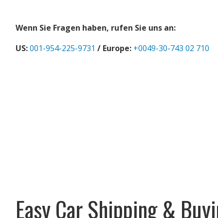
Wenn Sie Fragen haben, rufen Sie uns an:
US:
001-954-225-9731
/ Europe:
+0049-30-743 02 710
Easy Car Shipping & Buyi