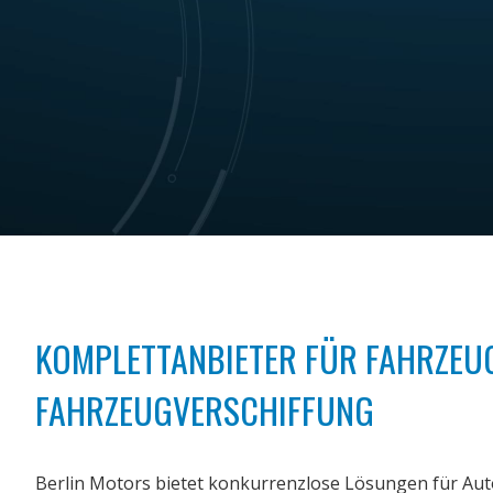
KOMPLETTANBIETER FÜR FAHRZEU
FAHRZEUGVERSCHIFFUNG
Berlin Motors bietet konkurrenzlose Lösungen für Aut