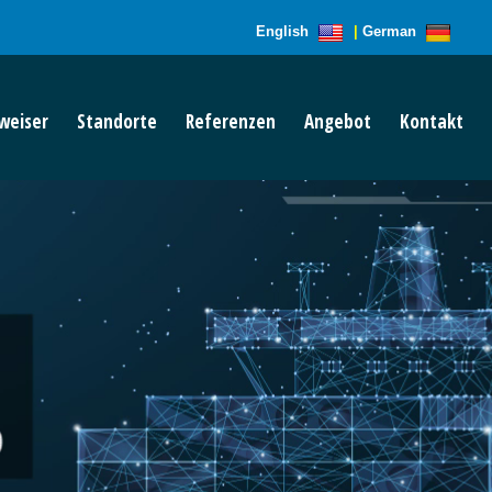
English
|
German
weiser
Standorte
Referenzen
Angebot
Kontakt